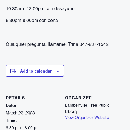
10:30am- 12:00pm con desayuno
6:30pm-8:00pm con cena
Cualquier pregunta, llámame. Trina 347-837-1542
Add to calendar
DETAILS
ORGANIZER
Lambertville Free Public
Date:
Library
March 22, 2023
View Organizer Website
Time:
6:30 pm - 8:00 pm