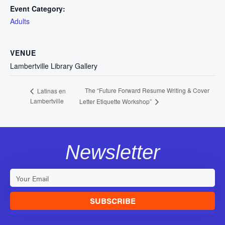
Event Category:
Adults
VENUE
Lambertville Library Gallery
The “Future Forward Resume Writing & Cover
Latinas en
Lambertville
Letter Etiquette Workshop”
Newsletter
SUBSCRIBE