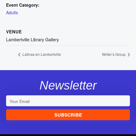
Event Category:
Adults
VENUE
Lambertville Library Gallery
Latinas en Lambertville
Writer’s Group
Newsletter
SUBSCRIBE