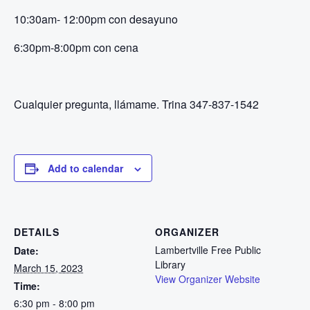
10:30am- 12:00pm con desayuno
6:30pm-8:00pm con cena
Cualquier pregunta, llámame. Trina 347-837-1542
Add to calendar
DETAILS
ORGANIZER
Lambertville Free Public
Date:
Library
March 15, 2023
View Organizer Website
Time:
6:30 pm - 8:00 pm