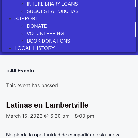
INTERLIBRARY LOANS
SUGGEST A PURCHASE
SUPPORT
DONATE
VOLUNTEERING
BOOK DONATIONS
LOCAL HISTORY
« All Events
This event has passed.
Latinas en Lambertville
March 15, 2023 @ 6:30 pm
-
8:00 pm
No pierda la oportunidad de compartir en esta nueva